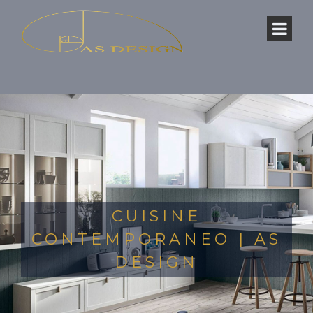
CUISINE
CONTEMPORANEO | AS
DESIGN