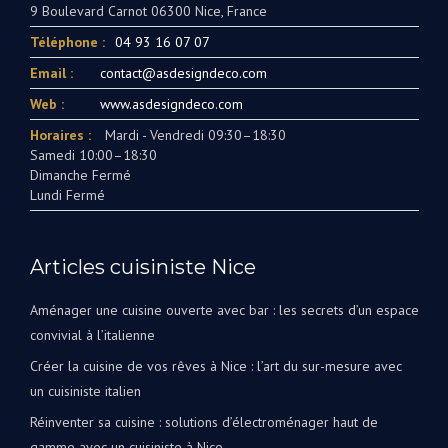
9 Boulevard Carnot 06300 Nice, France
Téléphone :
04 93 16 07 07
Email :
contact@asdesigndeco.com
Web :
www.asdesigndeco.com
Horaires :
Mardi - Vendredi 09:30–18:30
Samedi 10:00–18:30
Dimanche Fermé
Lundi Fermé
Articles cuisiniste Nice
Aménager une cuisine ouverte avec bar : les secrets d’un espace
convivial à l’italienne
Créer la cuisine de vos rêves à Nice : l’art du sur-mesure avec
un cuisiniste italien
Réinventer sa cuisine : solutions d’électroménager haut de
gamme avec un cuisiniste à Nice