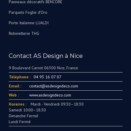
Panneaux décoratifs BENCORE
Parquets Foglie d’Oro
Porte Italienne LUALDI
Robinetterie THG
Contact AS Design à Nice
9 Boulevard Carnot 06300 Nice, France
Téléphone :
04 93 16 07 07
Email :
contact@asdesigndeco.com
Web :
www.asdesigndeco.com
Horaires :
Mardi - Vendredi 09:30–18:30
Samedi 10:00–18:30
Dimanche Fermé
Lundi Fermé