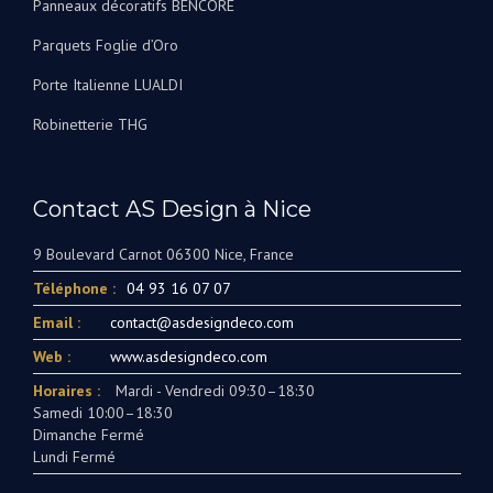
Panneaux décoratifs BENCORE
Parquets Foglie d’Oro
Porte Italienne LUALDI
Robinetterie THG
Contact AS Design à Nice
9 Boulevard Carnot 06300 Nice, France
Téléphone :
04 93 16 07 07
Email :
contact@asdesigndeco.com
Web :
www.asdesigndeco.com
Horaires :
Mardi - Vendredi 09:30–18:30
Samedi 10:00–18:30
Dimanche Fermé
Lundi Fermé