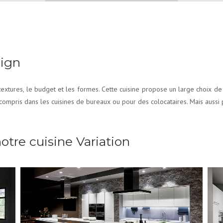
sign
extures, le budget et les formes. Cette cuisine propose un large choix de p
y compris dans les cuisines de bureaux ou pour des colocataires. Mais aussi
otre cuisine Variation