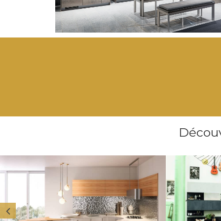
Découv