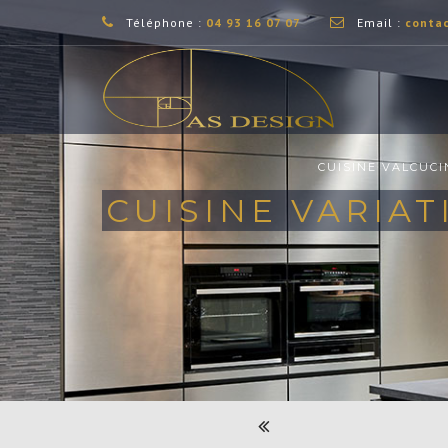
Téléphone :
04 93 16 07 07
Email :
conta
CUISINE VALCUCI
CUISINE VARIAT