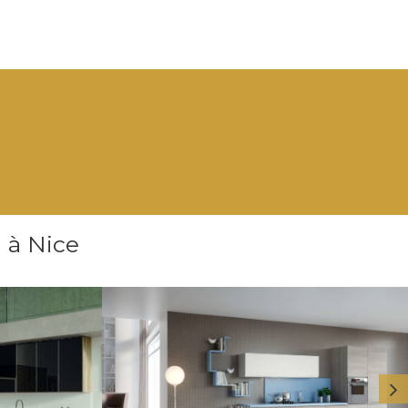
 à Nice