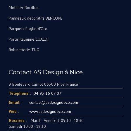
Mobilier Bordbar
Panneaux décoratifs BENCORE
Parquets Foglie d’Oro
Porte Italienne LUALDI
Robinetterie THG
Contact AS Design à Nice
9 Boulevard Carnot 06300 Nice, France
Téléphone :
04 93 16 07 07
Email :
contact@asdesigndeco.com
Web :
www.asdesigndeco.com
Horaires :
Mardi - Vendredi 09:30–18:30
Samedi 10:00–18:30