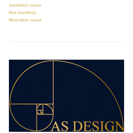
Installation cuisine
Non classifié(e)
Rénovation cuisine