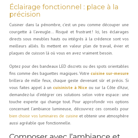
Éclairage fonctionnel : place à la
précision
Cuisiner dans la pénombre, c’est un peu comme découper une
courgette à l’aveugle… Risqué et frustrant ! Ici, les éclairages
directs sous meubles hauts ou intégrés à la crédence sont vos
meilleurs alliés. Ils mettent en valeur plan de travail, évier et
plaques de cuisson là où vous en avez vraiment besoin.
Optez pour des bandeaux LED discrets ou des spots orientables
fins comme des baguettes magiques. Votre
cuisine sur-mesure
brillera de mille feux, chaque geste devenant sûr et précis. Si
vous faites appel à un
cuisiniste à Nice
ou sur la Côte d’Azur,
demandez-lui d’intégrer ces solutions selon votre espace : une
touche experte qui change tout. Pour approfondir vos options
concernant l’ambiance lumineuse, découvrez ces conseils pour
bien choisir vos luminaires de cuisine
et obtenir une atmosphère
aussi agréable que fonctionnelle.
Composer avec l’ambiance et