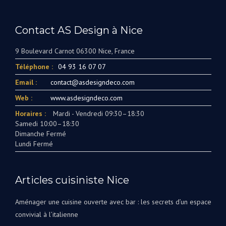
Contact AS Design à Nice
9 Boulevard Carnot 06300 Nice, France
Téléphone :
04 93 16 07 07
Email :
contact@asdesigndeco.com
Web :
www.asdesigndeco.com
Horaires :
Mardi - Vendredi 09:30–18:30
Samedi 10:00–18:30
Dimanche Fermé
Lundi Fermé
Articles cuisiniste Nice
Aménager une cuisine ouverte avec bar : les secrets d’un espace
convivial à l’italienne