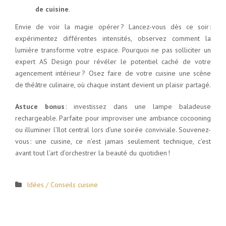
de cuisine
.
Envie de voir la magie opérer ? Lancez-vous dès ce soir :
expérimentez différentes intensités, observez comment la
lumière transforme votre espace. Pourquoi ne pas solliciter un
expert AS Design pour révéler le potentiel caché de votre
agencement intérieur ? Osez faire de votre cuisine une scène
de théâtre culinaire, où chaque instant devient un plaisir partagé.
Astuce bonus
: investissez dans une lampe baladeuse
rechargeable. Parfaite pour improviser une ambiance cocooning
ou illuminer l’îlot central lors d’une soirée conviviale. Souvenez-
vous : une cuisine, ce n’est jamais seulement technique, c’est
avant tout l’art d’orchestrer la beauté du quotidien !
Idées / Conseils cuisine