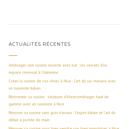
ACTUALITÉS RÉCENTES
Aménager une cuisine ouverte avec bar : les secrets d’un
espace convivial à l’italienne
Créer la cuisine de vos rêves à Nice : l’art du sur-mesure avec
un cuisiniste italien
Réinventer sa cuisine : solutions d’électroménager haut de
gamme avec un cuisiniste à Nice
Rénover sa cuisine sans gros travaux : l’esprit italien et l’art du
détail à portée de main
Rénover sa cuisine pour bien vendre son bien immobilier à Nice