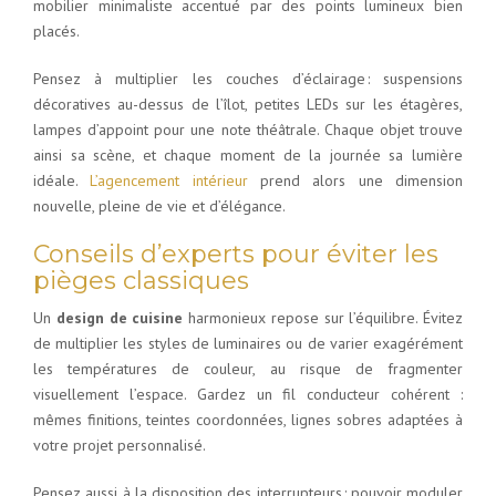
mobilier minimaliste accentué par des points lumineux bien
placés.
Pensez à multiplier les couches d’éclairage : suspensions
décoratives au-dessus de l’îlot, petites LEDs sur les étagères,
lampes d’appoint pour une note théâtrale. Chaque objet trouve
ainsi sa scène, et chaque moment de la journée sa lumière
idéale.
L’agencement intérieur
prend alors une dimension
nouvelle, pleine de vie et d’élégance.
Conseils d’experts pour éviter les
pièges classiques
Un
design de cuisine
harmonieux repose sur l’équilibre. Évitez
de multiplier les styles de luminaires ou de varier exagérément
les températures de couleur, au risque de fragmenter
visuellement l’espace. Gardez un fil conducteur cohérent :
mêmes finitions, teintes coordonnées, lignes sobres adaptées à
votre projet personnalisé.
Pensez aussi à la disposition des interrupteurs : pouvoir moduler