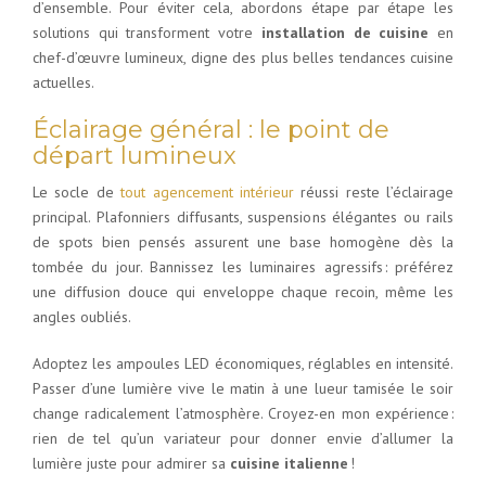
d’ensemble. Pour éviter cela, abordons étape par étape les
solutions qui transforment votre
installation de cuisine
en
chef-d’œuvre lumineux, digne des plus belles tendances cuisine
actuelles.
Éclairage général : le point de
départ lumineux
Le socle de
tout agencement intérieur
réussi reste l’éclairage
principal. Plafonniers diffusants, suspensions élégantes ou rails
de spots bien pensés assurent une base homogène dès la
tombée du jour. Bannissez les luminaires agressifs : préférez
une diffusion douce qui enveloppe chaque recoin, même les
angles oubliés.
Adoptez les ampoules LED économiques, réglables en intensité.
Passer d’une lumière vive le matin à une lueur tamisée le soir
change radicalement l’atmosphère. Croyez-en mon expérience :
rien de tel qu’un variateur pour donner envie d’allumer la
lumière juste pour admirer sa
cuisine italienne
!