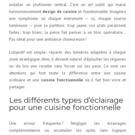
installer un plafonnier central. C’est un art subtil qui marie
harmonieusement
design de cuisine
et fonctionnalité. Imaginez
une symphonie où chaque instrument — ici, chaque source
lumineuse — joue sa partition : trop jaune, vos plats paraissent
fades ; trop blanc, la pièce fait penser à un bloc opératoire…
Pas idéal pour une ambiance chaleureuse !
L’objectif est simple : répartir des lumières adaptées à chaque
zone stratégique. Ainsi, il devient naturel d’éplucher les légumes
ou de lire une recette sans forcer sur les yeux. Ce sont ces
attentions qui font toute la différence entre une cuisine
ordinaire et une
cuisine fonctionnelle
où il fait bon vivre et
partager.
Les différents types d’éclairage
pour une cuisine fonctionnelle
Une erreur fréquente ? Négliger les éclairages
complémentaires ou accumuler les spots sans logique