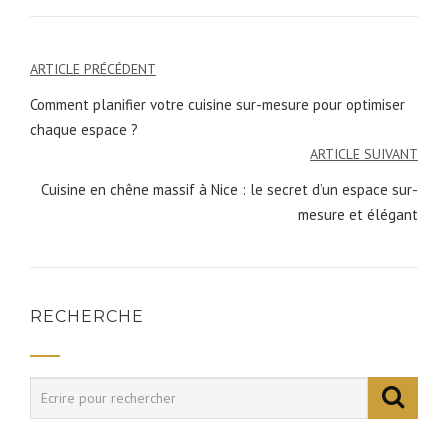
ARTICLE PRÉCÉDENT
Navigation
Comment planifier votre cuisine sur-mesure pour optimiser
de
chaque espace ?
l’article
ARTICLE SUIVANT
Cuisine en chêne massif à Nice : le secret d’un espace sur-
mesure et élégant
RECHERCHE