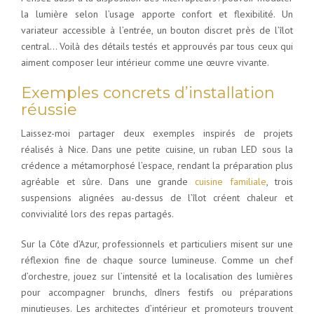
la lumière selon l’usage apporte confort et flexibilité. Un
variateur accessible à l’entrée, un bouton discret près de l’îlot
central… Voilà des détails testés et approuvés par tous ceux qui
aiment composer leur intérieur comme une œuvre vivante.
Exemples concrets d’installation
réussie
Laissez-moi partager deux exemples inspirés de projets
réalisés à Nice. Dans une petite cuisine, un ruban LED sous la
crédence a métamorphosé l’espace, rendant la préparation plus
agréable et sûre. Dans une grande
cuisine familiale
, trois
suspensions alignées au-dessus de l’îlot créent chaleur et
convivialité lors des repas partagés.
Sur la Côte d’Azur, professionnels et particuliers misent sur une
réflexion fine de chaque source lumineuse. Comme un chef
d’orchestre, jouez sur l’intensité et la localisation des lumières
pour accompagner brunchs, dîners festifs ou préparations
minutieuses. Les architectes d’intérieur et promoteurs trouvent