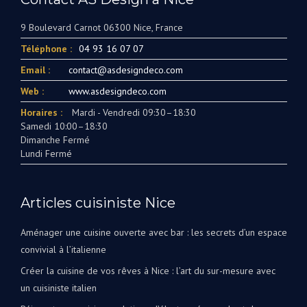
9 Boulevard Carnot 06300 Nice, France
Téléphone :
04 93 16 07 07
Email :
contact@asdesigndeco.com
Web :
www.asdesigndeco.com
Horaires :
Mardi - Vendredi 09:30–18:30
Samedi 10:00–18:30
Dimanche Fermé
Lundi Fermé
Articles cuisiniste Nice
Aménager une cuisine ouverte avec bar : les secrets d’un espace
convivial à l’italienne
Créer la cuisine de vos rêves à Nice : l’art du sur-mesure avec
un cuisiniste italien