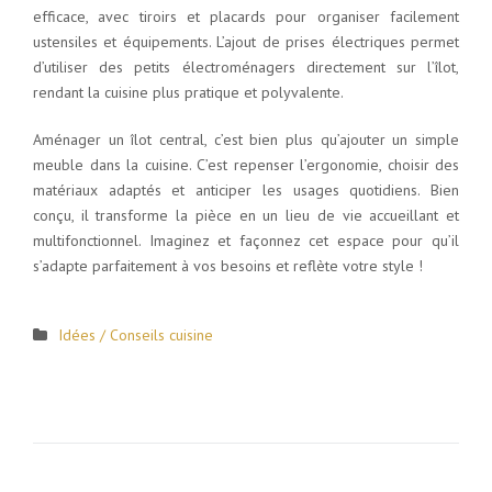
efficace, avec tiroirs et placards pour organiser facilement
ustensiles et équipements. L’ajout de prises électriques permet
d’utiliser des petits électroménagers directement sur l’îlot,
rendant la cuisine plus pratique et polyvalente.
Aménager un îlot central, c’est bien plus qu’ajouter un simple
meuble dans la cuisine. C’est repenser l’ergonomie, choisir des
matériaux adaptés et anticiper les usages quotidiens. Bien
conçu, il transforme la pièce en un lieu de vie accueillant et
multifonctionnel. Imaginez et façonnez cet espace pour qu’il
s’adapte parfaitement à vos besoins et reflète votre style !
Idées / Conseils cuisine