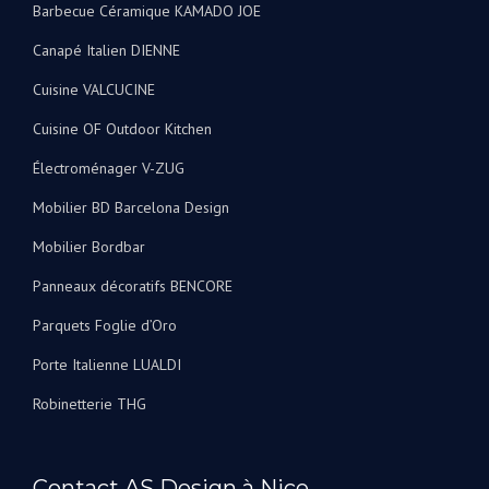
Barbecue Céramique KAMADO JOE
Canapé Italien DIENNE
Cuisine VALCUCINE
Cuisine OF Outdoor Kitchen
Électroménager V-ZUG
Mobilier BD Barcelona Design
Mobilier Bordbar
Panneaux décoratifs BENCORE
Parquets Foglie d’Oro
Porte Italienne LUALDI
Robinetterie THG
Contact AS Design à Nice