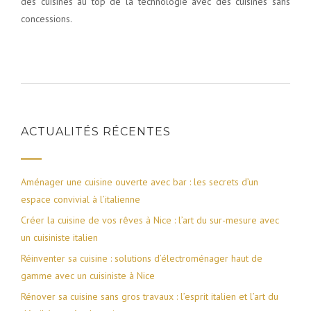
des cuisines au top de la technologie avec des cuisines sans
concessions.
ACTUALITÉS RÉCENTES
Aménager une cuisine ouverte avec bar : les secrets d’un
espace convivial à l’italienne
Créer la cuisine de vos rêves à Nice : l’art du sur-mesure avec
un cuisiniste italien
Réinventer sa cuisine : solutions d’électroménager haut de
gamme avec un cuisiniste à Nice
Rénover sa cuisine sans gros travaux : l’esprit italien et l’art du