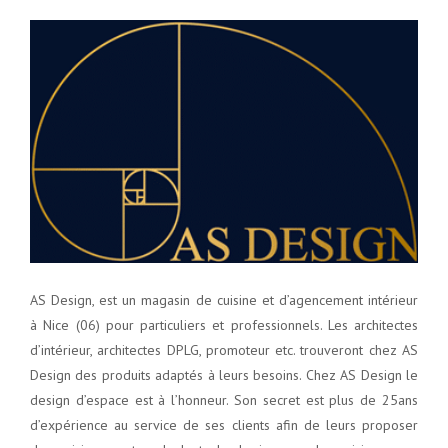
AS Design, est un magasin de cuisine et d’agencement intérieur
à Nice (06) pour particuliers et professionnels. Les architectes
d’intérieur, architectes DPLG, promoteur etc. trouveront chez AS
Design des produits adaptés à leurs besoins. Chez AS Design le
design d’espace est à l’honneur. Son secret est plus de 25ans
d’expérience au service de ses clients afin de leurs proposer