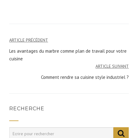
ARTICLE PRÉCÉDENT
Navigation
Les avantages du marbre comme plan de travail pour votre
de
cuisine
l’article
ARTICLE SUIVANT
Comment rendre sa cuisine style industriel ?
RECHERCHE