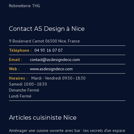
Robinetterie THG
Contact AS Design à Nice
9 Boulevard Carnot 06300 Nice, France
Téléphone :
04 93 16 07 07
Email :
contact@asdesigndeco.com
Web :
www.asdesigndeco.com
Horaires :
Mardi - Vendredi 09:30–18:30
Samedi 10:00–18:30
Dimanche Fermé
Lundi Fermé
Articles cuisiniste Nice
Aménager une cuisine ouverte avec bar : les secrets d’un espace