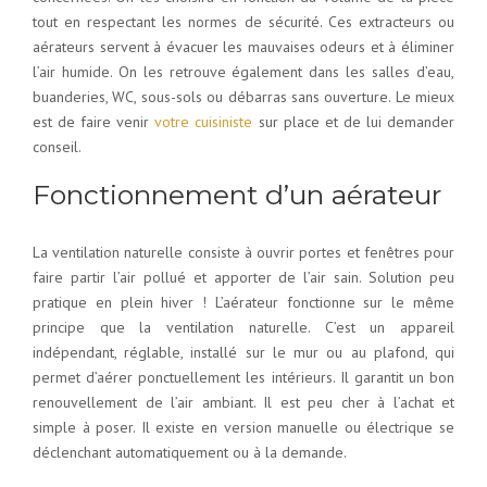
tout en respectant les normes de sécurité. Ces extracteurs ou
aérateurs servent à évacuer les mauvaises odeurs et à éliminer
l’air humide. On les retrouve également dans les salles d’eau,
buanderies, WC, sous-sols ou débarras sans ouverture. Le mieux
est de faire venir
votre cuisiniste
sur place et de lui demander
conseil.
Fonctionnement d’un aérateur
La ventilation naturelle consiste à ouvrir portes et fenêtres pour
faire partir l’air pollué et apporter de l’air sain. Solution peu
pratique en plein hiver ! L’aérateur fonctionne sur le même
principe que la ventilation naturelle. C’est un appareil
indépendant, réglable, installé sur le mur ou au plafond, qui
permet d’aérer ponctuellement les intérieurs. Il garantit un bon
renouvellement de l’air ambiant. Il est peu cher à l’achat et
simple à poser. Il existe en version manuelle ou électrique se
déclenchant automatiquement ou à la demande.