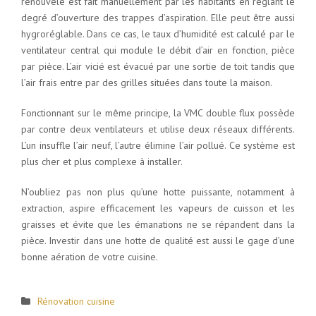
renouvelé est fait manuellement par les habitants en réglant le
degré d’ouverture des trappes d’aspiration. Elle peut être aussi
hygroréglable. Dans ce cas, le taux d’humidité est calculé par le
ventilateur central qui module le débit d’air en fonction, pièce
par pièce. L’air vicié est évacué par une sortie de toit tandis que
l’air frais entre par des grilles situées dans toute la maison.
Fonctionnant sur le même principe, la VMC double flux possède
par contre deux ventilateurs et utilise deux réseaux différents.
L’un insuffle l’air neuf, l’autre élimine l’air pollué. Ce système est
plus cher et plus complexe à installer.
N’oubliez pas non plus qu’une hotte puissante, notamment à
extraction, aspire efficacement les vapeurs de cuisson et les
graisses et évite que les émanations ne se répandent dans la
pièce. Investir dans une hotte de qualité est aussi le gage d’une
bonne aération de votre cuisine.
Rénovation cuisine