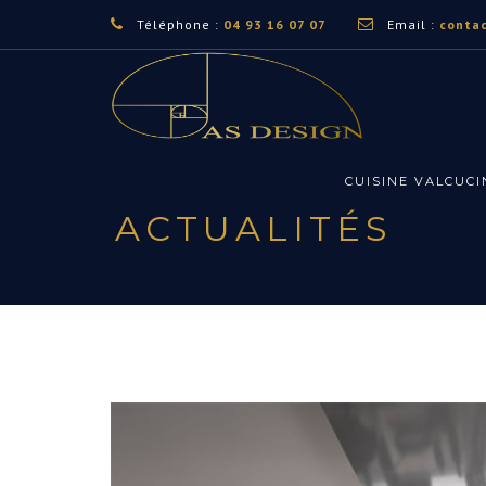
Téléphone :
04 93 16 07 07
Email :
conta
CUISINE VALCUCI
ACTUALITÉS