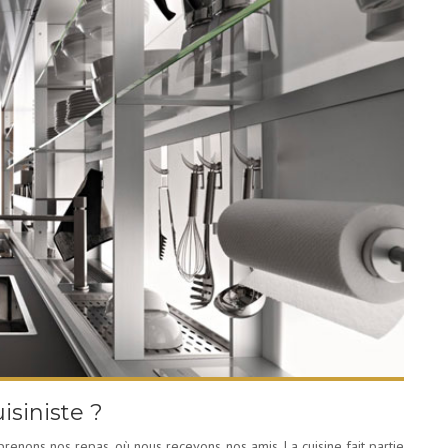
siniste ?
 prenons nos repas, où nous recevons nos amis. La cuisine fait partie