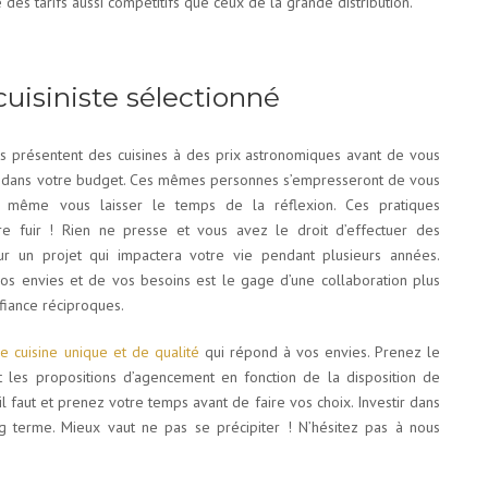
 des tarifs aussi compétitifs que ceux de la grande distribution.
cuisiniste sélectionné
s présentent des cuisines à des prix astronomiques avant de vous
nt dans votre budget. Ces mêmes personnes s’empresseront de vous
même vous laisser le temps de la réflexion. Ces pratiques
e fuir ! Rien ne presse et vous avez le droit d’effectuer des
 un projet qui impactera votre vie pendant plusieurs années.
vos envies et de vos besoins est le gage d’une collaboration plus
fiance réciproques.
e cuisine unique et de qualité
qui répond à vos envies. Prenez le
t les propositions d’agencement en fonction de la disposition de
il faut et prenez votre temps avant de faire vos choix. Investir dans
g terme. Mieux vaut ne pas se précipiter ! N’hésitez pas à nous