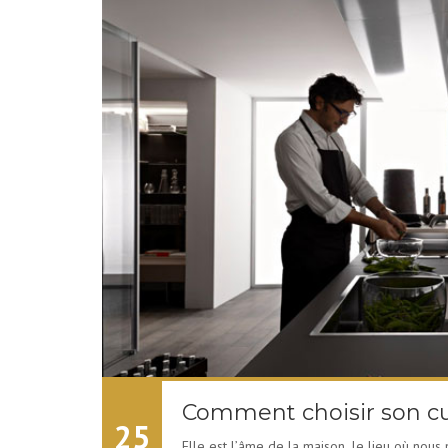
Comment choisir son cui
25
Elle est l’âme de la maison, le lieu où nous