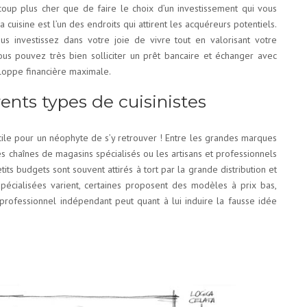
oup plus cher que de faire le choix d’un investissement qui vous
 cuisine est l’un des endroits qui attirent les acquéreurs potentiels.
vous investissez dans votre joie de vivre tout en valorisant votre
ous pouvez très bien solliciter un prêt bancaire et échanger avec
eloppe financière maximale.
ents types de cuisinistes
icile pour un néophyte de s’y retrouver ! Entre les grandes marques
les chaînes de magasins spécialisés ou les artisans et professionnels
tits budgets sont souvent attirés à tort par la grande distribution et
écialisées varient, certaines proposent des modèles à prix bas,
 professionnel indépendant peut quant à lui induire la fausse idée