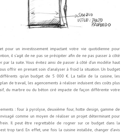
get pour un investissement impactant votre vie quotidienne pour
ntion, il s’agit de ne pas se précipiter afin de ne pas passer à côté
r par la suite. Vous évitez ainsi de passer à côté d’un modèle haut
 offrir en prenant soin d’analyser à froid la situation. Un budget
ifférents qu’un budget de 5 000 €. La taille de la cuisine, les
plan de travail, les agencements à réaliser induisent des coûts plus
if, du marbre ou du béton ciré impacte de façon différente votre
ements : four à pyrolyse, deuxième four, hotte design, gamme de
e envisagé comme un moyen de réaliser un projet déterminant pour
rein. Il peut être regrettable de rogner sur ce budget dans la
st trop tard. En effet, une fois la cuisine installée, changer d’avis