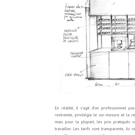
En réalité, il s’agit d’un professionnel pa
restreinte, privilégie le sur-mesure et la r
mais pour la plupart, les prix pratiqués s
travailler. Les tarifs sont transparents, ils 