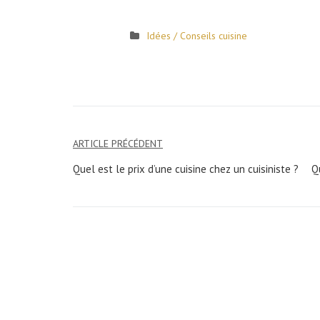
Idées / Conseils cuisine
ARTICLE PRÉCÉDENT
Navigation
Quel est le prix d’une cuisine chez un cuisiniste ?
Q
de
l’article