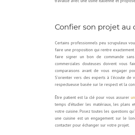
travaille avec une usine italienne et propose
Confier son projet au 
Certains professionnels peu scrupuleux vou
faire une proposition qui rentre exacteme
faire signer un bon de commande sans 
commerciales douteuses doivent vous fair
comparaisons avant de vous engager pour
S’orienter vers des experts à l’écoute de 
respectueuse basée sur le respect et la con
Être patient est la clé pour vous assurer
un
temps d’étudier les matériaux, les plans e
votre cuisine. Posez toutes les questions qu’
une cuisine est un engagement sur le lon
contacter pour échanger sur votre projet.