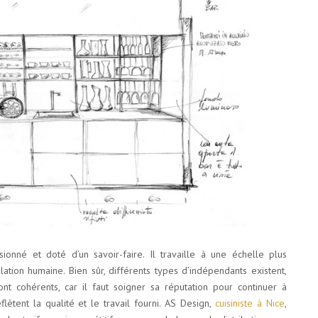
ssionné et doté d’un savoir-faire. Il travaille à une échelle plus
elation humaine. Bien sûr, différents types d’indépendants existent,
ont cohérents, car il faut soigner sa réputation pour continuer à
reflètent la qualité et le travail fourni. AS Design,
cuisiniste à Nice
,