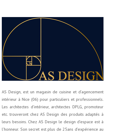
AS Design, est un magasin de cuisine et d’agencement
intérieur à Nice (06) pour particuliers et professionnels.
Les architectes d’intérieur, architectes DPLG, promoteur
etc. trouveront chez AS Design des produits adaptés à
leurs besoins. Chez AS Design le design d’espace est à
l’honneur. Son secret est plus de 25ans d’expérience au