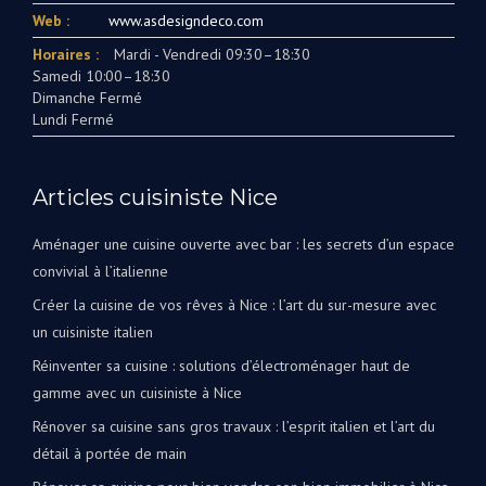
Web :
www.asdesigndeco.com
Horaires :
Mardi - Vendredi 09:30–18:30
Samedi 10:00–18:30
Dimanche Fermé
Lundi Fermé
Articles cuisiniste Nice
Aménager une cuisine ouverte avec bar : les secrets d’un espace
convivial à l’italienne
Créer la cuisine de vos rêves à Nice : l’art du sur-mesure avec
un cuisiniste italien
Réinventer sa cuisine : solutions d’électroménager haut de
gamme avec un cuisiniste à Nice
Rénover sa cuisine sans gros travaux : l’esprit italien et l’art du
détail à portée de main