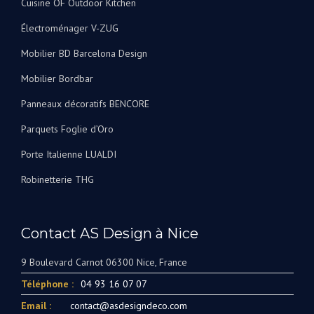
Cuisine OF Outdoor Kitchen
Électroménager V-ZUG
Mobilier BD Barcelona Design
Mobilier Bordbar
Panneaux décoratifs BENCORE
Parquets Foglie d’Oro
Porte Italienne LUALDI
Robinetterie THG
Contact AS Design à Nice
9 Boulevard Carnot 06300 Nice, France
Téléphone :
04 93 16 07 07
Email :
contact@asdesigndeco.com