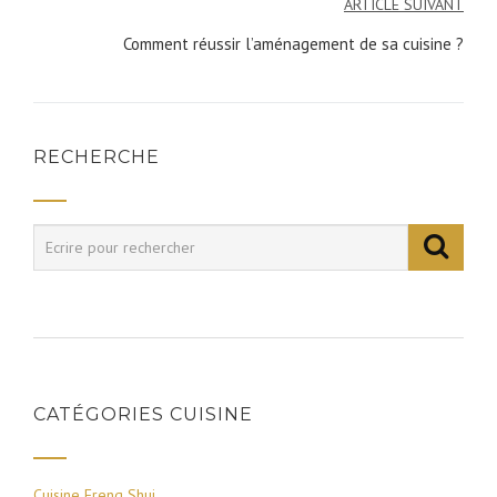
ARTICLE SUIVANT
l’article
Comment réussir l’aménagement de sa cuisine ?
RECHERCHE
CATÉGORIES CUISINE
Cuisine Freng Shui