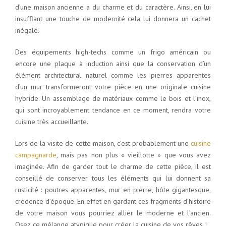
d’une maison ancienne a du charme et du caractère. Ainsi, en lui
insufflant une touche de modernité cela lui donnera un cachet
inégalé.
Des équipements high-techs comme un frigo américain ou
encore une plaque à induction ainsi que la conservation d’un
élément architectural naturel comme les pierres apparentes
d’un mur transformeront votre pièce en une originale cuisine
hybride. Un assemblage de matériaux comme le bois et l’inox,
qui sont incroyablement tendance en ce moment, rendra votre
cuisine très accueillante.
Lors de la visite de cette maison, c’est probablement une
cuisine
campagnarde
, mais pas non plus « vieillotte » que vous avez
imaginée. Afin de garder tout le charme de cette pièce, il est
conseillé de conserver tous les éléments qui lui donnent sa
rusticité : poutres apparentes, mur en pierre, hôte gigantesque,
crédence d’époque. En effet en gardant ces fragments d’histoire
de votre maison vous pourriez allier le moderne et l’ancien.
Osez ce mélange atypique pour créer la cuisine de vos rêves !