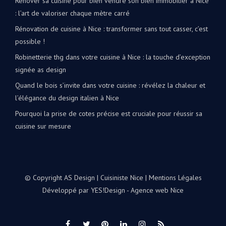
Rénover sa cuisine pour bien vendre son bien immobilier à Nice
: l’art de valoriser chaque mètre carré
Rénovation de cuisine à Nice : transformer sans tout casser, c’est
possible !
Robinetterie thg dans votre cuisine à Nice : la touche d’exception
signée as design
Quand le bois s’invite dans votre cuisine : révélez la chaleur et
l’élégance du design italien à Nice
Pourquoi la prise de cotes précise est cruciale pour réussir sa
cuisine sur mesure
© Copyright AS Design | Cuisiniste Nice |
Mentions Légales
Développé par
YES!Design - Agence web Nice