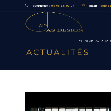
Téléphone :
04 93 16 07 07
Email :
conta
CUISINE VALCUCI
ACTUALITÉS