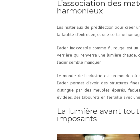
L’association des maté
harmonieux
Les matériaux de prédilection pour créer un
la facilité d’entretien, et une certaine homo
L’acier inoxydable comme fil rouge est un 
verrière qui renverra une lumière chaude, o
l’acier semble manquer.
Le monde de l’industrie est un monde où c
L’acier permet d’avoir des structures fin
distingue par des meubles épurés, facile
évidées, des tabourets en ferraille avec une
La lumière avant tout
imposants