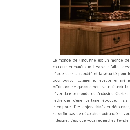
Le monde de l’industrie est un monde de cr
couleurs et matériaux, il va vous falloir des
réside dans la rapidité et la sécurité pour
pour pouvoir cuisiner et recevoir en même
offrir comme garantie pour vous fournir la s
rêver dans le monde de l’industrie. C’est sa
recherche d’une certaine époque, mais 
intemporel. Des objets chinés et détournés,
superflu, pas de décoration outrancière, voilà
industriel, c’est que vous recherchez l’évide