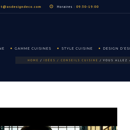
ct@asdesigndeco.com
Horaires :
09:30-19:00
NE
GAMME CUISINES
STYLE CUISINE
DESIGN D’E
HOME
IDÉES / CONSEILS CUISINE
VOUS ALLEZ 