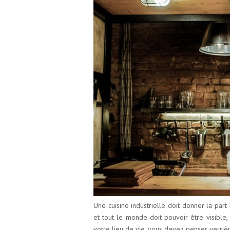
Une cuisine industrielle doit donner la part
et tout le monde doit pouvoir être visible, 
votre lieu de vie, vous devez penser verrièr