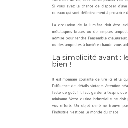
Si vous avez la chance de disposer d’une 
rideaux qui sont définitivement à proscrire d
La circulation de la lumière doit être év
métalliques brutes ou de simples ampoul
admise pour rendre l’ensemble chaleureux. 
ou des ampoules à lumière chaude vous aider
La simplicité avant : 
bien !
Il est monnaie courante de lire ici et là q
l’affluence de détails vintage. Attention 
faute de goût ! Il faut garder à l’esprit que 
minimum. Votre cuisine industrielle ne doit
vos efforts. Un objet chiné ne trouve pas
l’industrie n’est pas le monde du chaos.