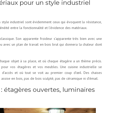
riaux pour un style industriel
 style industriel sont évidemment ceux qui évoquent la résistance,
généité entre la fonctionnalité et l’évidence des matériaux.
classique. Son apparente froideur s’apparente très bien avec une
u avec un plan de travail en bois brut qui donnera la chaleur dont
haque objet à sa place, et où chaque étagère a un thème précis.
es pour vos étagères et vos meubles. Une cuisine industrielle se
s d’accès et où tout se voit au premier coup d’œil. Des chaises
 assise en bois, pas de bois sculpté, pas de céramique ni d’émail.
 : étagères ouvertes, luminaires