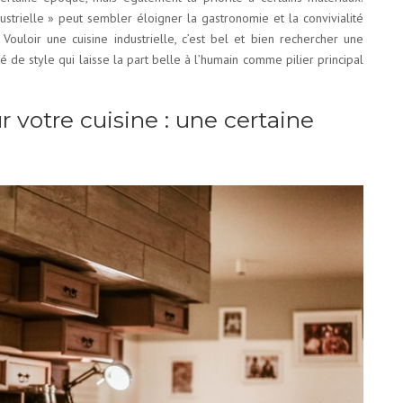
ndustrielle » peut sembler éloigner la gastronomie et la convivialité
! Vouloir une cuisine industrielle, c’est bel et bien rechercher une
té de style qui laisse la part belle à l’humain comme pilier principal
ur votre cuisine : une certaine