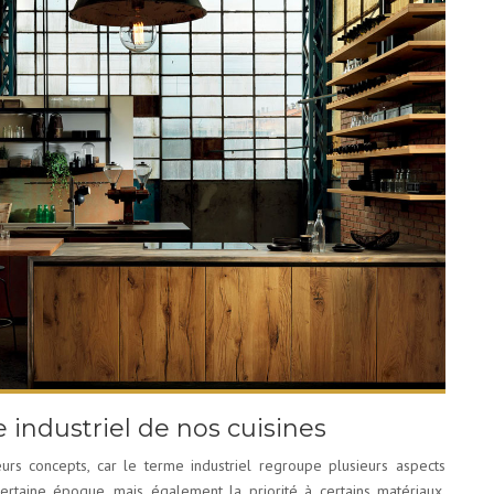
e industriel de nos cuisines
urs concepts, car le terme industriel regroupe plusieurs aspects
 certaine époque, mais également la priorité à certains matériaux.