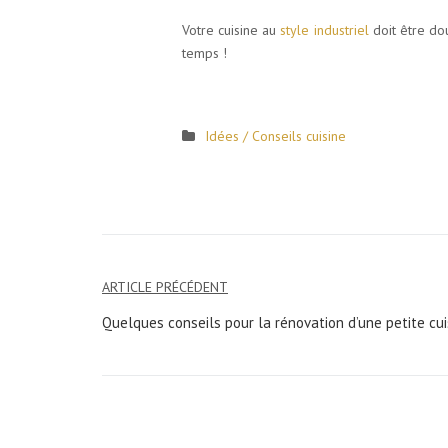
Votre cuisine au
style industriel
doit être dou
temps !
Idées / Conseils cuisine
ARTICLE PRÉCÉDENT
Navigation
Quelques conseils pour la rénovation d’une petite cui
de
l’article