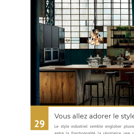
Vous allez adorer le styl
29
Le style industriel semble englober plusie
entre la fonctionnalité, la résistance, une