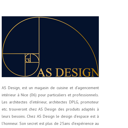
AS Design, est un magasin de cuisine et d’agencement
intérieur à Nice (06) pour particuliers et professionnels.
Les architectes d’intérieur, architectes DPLG, promoteur
etc. trouveront chez AS Design des produits adaptés à
leurs besoins. Chez AS Design le design d’espace est à
l’honneur. Son secret est plus de 25ans d’expérience au