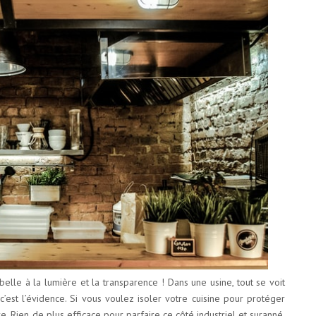
 belle à la lumière et la transparence ! Dans une usine, tout se voit
c’est l’évidence. Si vous voulez isoler votre cuisine pour protéger
e. Rien de plus efficace pour parfaire ce côté industriel et suranné.