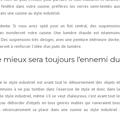
fenêtre dans votre cuisine, préférez les verres semi-teintés aux
ans une cuisine au style industriel.
idente. Si vous avez opté pour un îlot central, des suspensions
es inonderont votre cuisine. Une lumière chaude est néanmoins
Des suspensions très designs, avec une peinture intérieure dorée,
ont à renforcer l’idée d’un puits de lumière.
le mieux sera toujours l’ennemi du
ue le style industriel est avant tout le détournement des objets et
néanmoins à ne pas tomber dans l’exercice de style et donc dans la
le style industriel, même s’il se veut chaleureux, c’est avant tout le
 pas déborder d’objets en tous genres inutiles qui ruineraient tous
 nécessairement sa place dans une cuisine au style industriel :