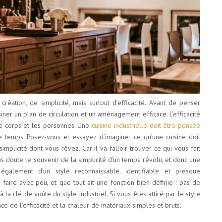
éation, de simplicité, mais surtout d’efficacité. Avant de penser
siner un plan de circulation et un aménagement efficace. L’efficacité
 le corps et les personnes. Une
cuisine industrielle doit être pensée
 temps. Posez-vous et essayez d’imaginer ce qu’une cuisine doit
implicité dont vous rêvez. Car il va falloir trouver ce qui vous fait
ns doute le souvenir de la simplicité d’un temps révolu, et donc une
également d’un style reconnaissable, identifiable et presque
 faire avec peu, et que tout ait une fonction bien définie : pas de
 la clé de voûte du style industriel. Si vous êtes attiré par le style
nce de l’efficacité et la chaleur de matériaux simples et bruts.