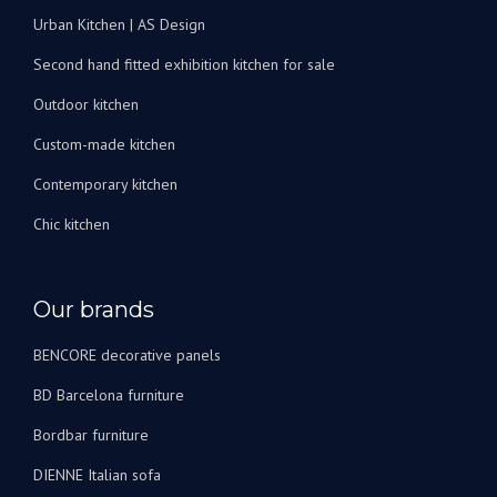
recommander
Urban Kitchen | AS Design
vivement
Second hand fitted exhibition kitchen for sale
!
Outdoor kitchen
Custom-made kitchen
Contemporary kitchen
Chic kitchen
Our brands
BENCORE decorative panels
BD Barcelona furniture
Bordbar furniture
DIENNE Italian sofa