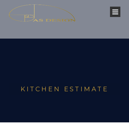
KITCHEN ESTIMATE