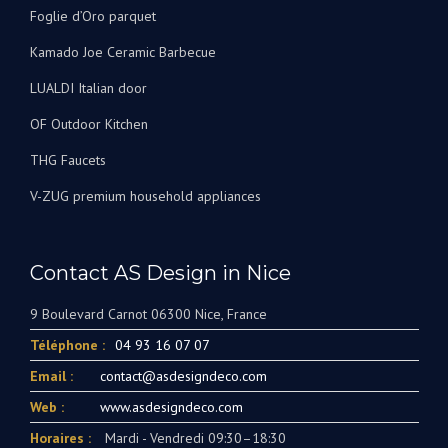
Foglie d’Oro parquet
Kamado Joe Ceramic Barbecue
LUALDI Italian door
OF Outdoor Kitchen
THG Faucets
V-ZUG premium household appliances
Contact AS Design in Nice
9 Boulevard Carnot 06300 Nice, France
Téléphone :
04 93 16 07 07
Email :
contact@asdesigndeco.com
Web :
www.asdesigndeco.com
Horaires :
Mardi - Vendredi 09:30–18:30